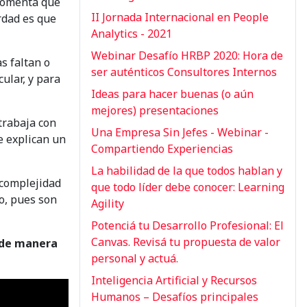
 comenta que
II Jornada Internacional en People
rdad es que
Analytics - 2021
Webinar Desafío HRBP 2020: Hora de
s faltan o
ser auténticos Consultores Internos
ular, y para
Ideas para hacer buenas (o aún
mejores) presentaciones
 trabaja con
Una Empresa Sin Jefes - Webinar -
e explican un
Compartiendo Experiencias
La habilidad de la que todos hablan y
 complejidad
que todo líder debe conocer: Learning
o, pues son
Agility
Potenciá tu Desarrollo Profesional: El
Canvas. Revisá tu propuesta de valor
r de manera
personal y actuá.
Inteligencia Artificial y Recursos
Humanos – Desafíos principales