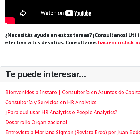
¿Necesitás ayuda en estos temas? ¡Consultanos! Util
efectiva a tus desafíos. C
onsultanos
haciendo click a
Te puede interesar...
Bienvenidos a Instare | Consultoría en Asuntos de Capi
Consultoría y Servicios en HR Analytics
¿Para qué usar HR Analytics o People Analytics?
Desarrollo Organizacional
Entrevista a Mariano Sigman (Revista Ergo) por Juan Bo