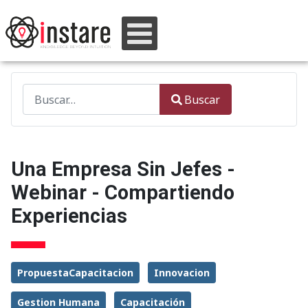
Buscar
Buscar
Type 2 or more characters for results.
Una Empresa Sin Jefes -
Webinar - Compartiendo
Experiencias
PropuestaCapacitacion
Innovacion
Gestion Humana
Capacitación