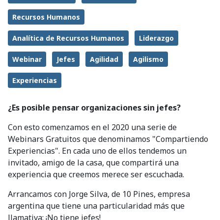
Recursos Humanos
Analítica de Recursos Humanos
Liderazgo
Webinar
Jefes
Agilidad
Agilismo
Experiencias
¿Es posible pensar organizaciones sin jefes?
Con esto comenzamos en el 2020 una serie de
Webinars Gratuitos que denominamos "Compartiendo
Experiencias". En cada uno de ellos tendemos un
invitado, amigo de la casa, que compartirá una
experiencia que creemos merece ser escuchada.
Arrancamos con Jorge Silva, de 10 Pines, empresa
argentina que tiene una particularidad más que
llamativa: ¡No tiene jefes!