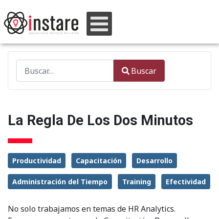
Buscar
Buscar
Type 2 or more characters for results.
La Regla De Los Dos Minutos
Productividad
Capacitación
Desarrollo
Administración del Tiempo
Training
Efectividad
No solo trabajamos en temas de HR Analytics.