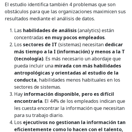
El estudio identifica también 4 problemas que son
obstáculos para que las organizaciones maximicen sus
resultados mediante el análisis de datos.
Las
habilidades de análisis
(analytics) están
concentradas
en muy pocos empleados
.
Los
sectores de IT
(sistemas) necesitan
dedicar
más tiempo a la I (información) y menos a la T
(tecnología)
. Es más necesario un abordaje que
pueda incluir una
mirada con más habilidades
antropológicas y orientadas al estudio de la
conducta
, habilidades menos habituales en los
sectores de sistemas.
Hay
información disponible, pero es difícil
encontrarla
. El 44% de los empleados indican que
les cuesta encontrar la información que necesitan
para su trabajo diario.
Los
ejecutivos no gestionan la información tan
eficientemente como lo hacen con el talento,