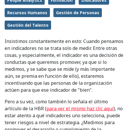
People Analytics
Formación
Indicadores
Recursos Humanos
Gestión de Personas
Gestión del Talento
Insistimos constantemente en esto: Cuando pensamos
en indicadores no se trata solo de medir. Entre otras
cosas, y especialmente, el indicador es una decisión de
conductas que queremos promover, ya que si lo
medimos, y se sabe que se mide (y más importante
aún, se premia en función de ello), estaremos
incentivando que las personas de la organización
actúen para que ese indicador de "bien".
Pero a su vez, como también lo señala el último
artículo de la HBR (
para ver el mismo haz clic aquí
), no
estar atento a qué indicadores uno selecciona, puede
tener riesgos a nivel de estrategia. ¿Medimos para
promover el desarrollo o cumplimiento de la