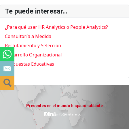
Te puede interesar...
¿Para qué usar HR Analytics o People Analytics?
Consultoría a Medida
Reclutamiento y Seleccion
Desarrollo Organizacional
Respuestas Educativas
Presentes en el mundo hispanohablante
info@instare.com