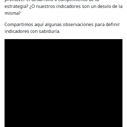
estrategia? ¿O nuestros indicadores son un desvío de la
misma?
Compartimos aquí algunas observaciones para definir
indicadores con sabiduría.