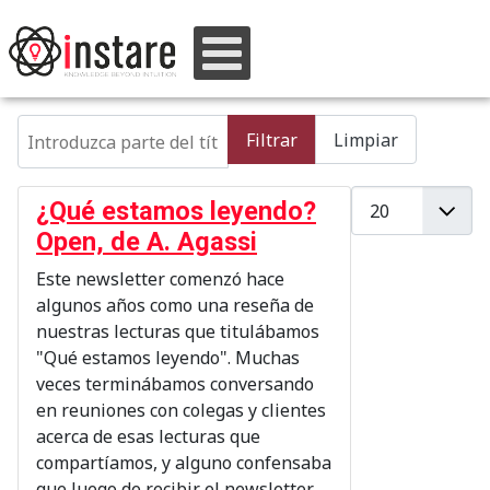
Introduzca parte del título
Filtrar
Limpiar
Cantidad a mostr
¿Qué estamos leyendo?
Open, de A. Agassi
Este newsletter comenzó hace
algunos años como una reseña de
nuestras lecturas que titulábamos
"Qué estamos leyendo". Muchas
veces terminábamos conversando
en reuniones con colegas y clientes
acerca de esas lecturas que
compartíamos, y alguno confensaba
que luego de recibir el newsletter