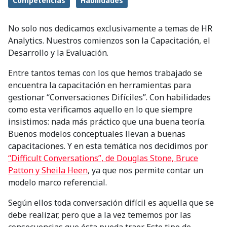
Competencias
Habilidades
No solo nos dedicamos exclusivamente a temas de HR
Analytics. Nuestros comienzos son la Capacitación, el
Desarrollo y la Evaluación.
Entre tantos temas con los que hemos trabajado se
encuentra la capacitación en herramientas para
gestionar “Conversaciones Difíciles”. Con habilidades
como esta verificamos aquello en lo que siempre
insistimos: nada más práctico que una buena teoría.
Buenos modelos conceptuales llevan a buenas
capacitaciones. Y en esta temática nos decidimos por
“Difficult Conversations”, de Douglas Stone, Bruce
Patton y Sheila Heen
, ya que nos permite contar un
modelo marco referencial.
Según ellos toda conversación difícil es aquella que se
debe realizar, pero que a la vez tememos por las
consecuencias que ésta pueda traer. Este tipo de