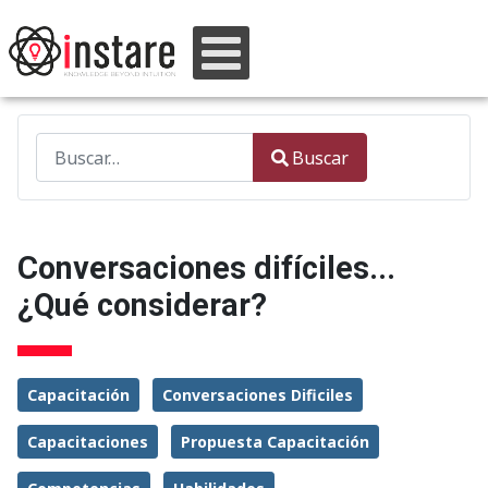
Buscar
Buscar
Type 2 or more characters for results.
Conversaciones difíciles...
¿Qué considerar?
Capacitación
Conversaciones Dificiles
Capacitaciones
Propuesta Capacitación