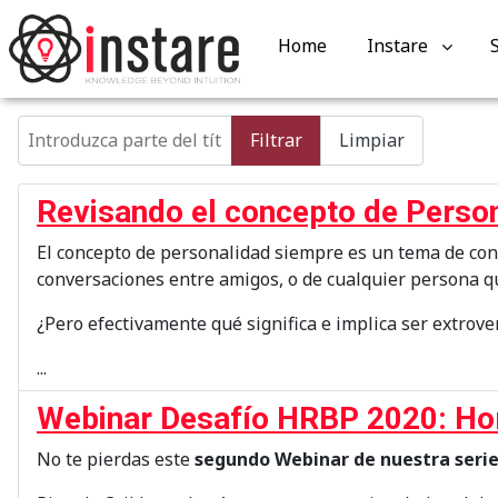
Home
Instare
Introduzca parte del título
Filtrar
Limpiar
Revisando el concepto de Person
El concepto de personalidad siempre es un tema de conve
conversaciones entre amigos, o de cualquier persona qu
¿Pero efectivamente qué significa e implica ser extrover
...
Webinar Desafío HRBP 2020: Hora
No te pierdas este
segundo Webinar de nuestra seri