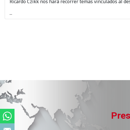
Ricardo Czikk nos hará recorrer temas vinculados al de
...
Pres