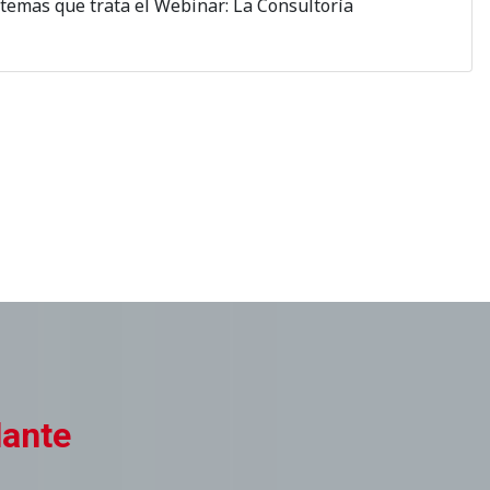
 temas que trata el Webinar: La Consultoría
lante