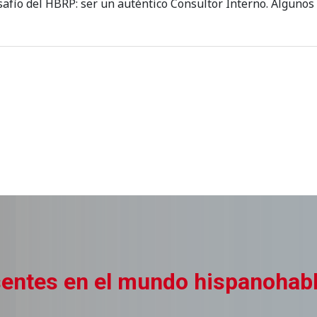
safío del HBRP: ser un auténtico Consultor Interno. Algunos
entes en el mundo hispanohab