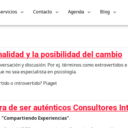
Servicios
Contacto
Agenda
Blog
alidad y la posibilidad del cambio
rsación y discusión. Por ej. términos como extrovertidos e 
e no sea especialista en psicología.
tido o introvertido? Piaget
 de ser auténticos Consultores In
e "Compartiendo Experiencias"
.