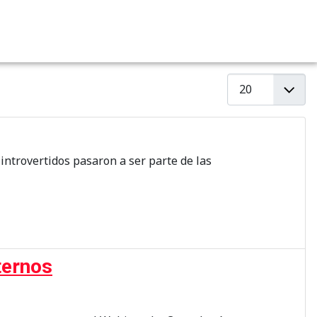
Cantidad a mostr
introvertidos pasaron a ser parte de las
ternos